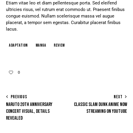
Etiam vitae leo et diam pellentesque porta. Sed eleifend
ultricies risus, vel rutrum erat commodo ut. Praesent finibus
congue euismod. Nullam scelerisque massa vel augue
placerat, a tempor sem egestas. Curabitur placerat finibus
lacus.
Adaptation
Manga
Review
0
PREVIOUS
NEXT
NARUTO 20TH ANNIVERSARY
CLASSIC SLAM DUNK ANIME NOW
CONCERT VISUAL, DETAILS
STREAMING ON YOUTUBE
REVEALED