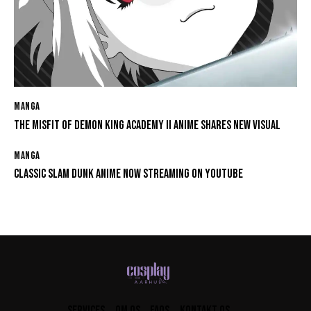
MANGA
THE MISFIT OF DEMON KING ACADEMY II ANIME SHARES NEW VISUAL
MANGA
CLASSIC SLAM DUNK ANIME NOW STREAMING ON YOUTUBE
SERVICES
OM OS
FAQS
KONTAKT OS