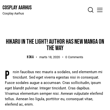
Cosplay Aarhus
Cosplay Aarhus
MANGA
HIKARU IN THE LIGHT! AUTHOR HAS NEW MANGA ON
THE WAY
H3KA
marts 18, 2020
0
Comments
P
roin faucibus nec mauris a sodales, sed elementum mi
tincidunt. Sed eget viverra egestas nisi in consequat.
Fusce sodales augue a accumsan. Cras sollicitudin, ipsum
eget blandit pulvinar. Integer tincidunt. Cras dapibus.
Vivamus elementum semper nisi. Aenean vulputate eleifend
tellus. Aenean leo ligula, porttitor eu, consequat vitae,
eleifend ac, enim.