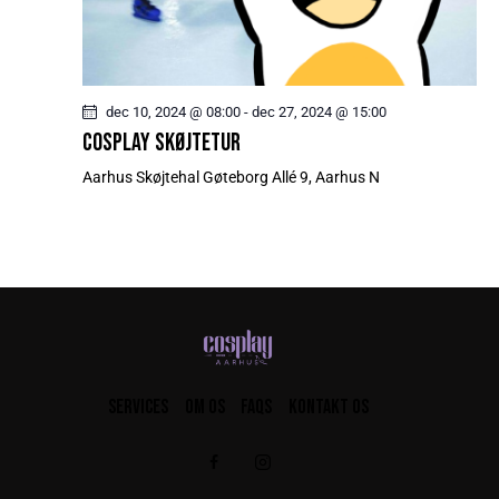
dec 10, 2024 @ 08:00
-
dec 27, 2024 @ 15:00
COSPLAY SKØJTETUR
Aarhus Skøjtehal
Gøteborg Allé 9, Aarhus N
SERVICES
OM OS
FAQS
KONTAKT OS