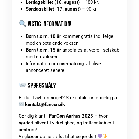
Lørdagsbillet (16. august)
– 180 kr.
Søndagsbillet (17. august)
– 90 kr
VIGTIG INFORMATION!
Børn t.o.m. 10 år
kommer gratis ind ifølge
med en betalende voksen.
Børn t.o.m. 15 år
anbefales at være i selskab
med en voksen.
Information om
overnatning
vil blive
annonceret senere.
SPØRGSMÅL?
Er du i tvivl om noget? Så kontakt os endelig på:
kontakt@fancon.dk
Gør dig klar til
FanCon Aarhus 2025
– hvor
nørderi bliver til virkelighed, og fællesskab er i
centrum!
Vi glæder os helt vildt til at se jer der!