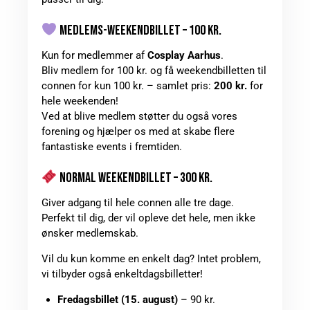
MEDLEMS-WEEKENDBILLET – 100 KR.
Kun for medlemmer af
Cosplay Aarhus
.
Bliv medlem for 100 kr. og få weekendbilletten til
connen for kun 100 kr. – samlet pris:
200 kr.
for
hele weekenden!
Ved at blive medlem støtter du også vores
forening og hjælper os med at skabe flere
fantastiske events i fremtiden.
NORMAL WEEKENDBILLET – 300 KR.
Giver adgang til hele connen alle tre dage.
Perfekt til dig, der vil opleve det hele, men ikke
ønsker medlemskab.
Vil du kun komme en enkelt dag? Intet problem,
vi tilbyder også enkeltdagsbilletter!
Fredagsbillet (15. august)
– 90 kr.