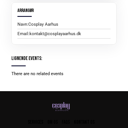
ARRANGØR
Navn:
Cosplay Aarhus
Email:
kontakt@cosplayaarhus.dk
LIGNENDE EVENTS:
There are no related events
SERVICES
OM OS
FAQS
KONTAKT OS