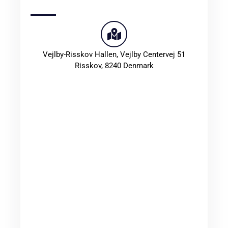
Vejlby-Risskov Hallen,
Vejlby Centervej 51
Risskov
,
8240
Denmark