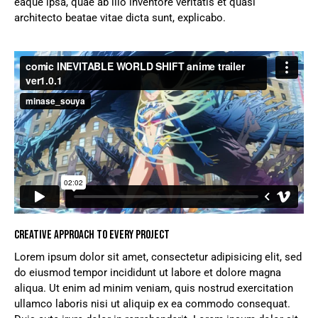
eaque ipsa, quae ab illo inventore veritatis et quasi
architecto beatae vitae dicta sunt, explicabo.
CREATIVE APPROACH TO EVERY PROJECT
Lorem ipsum dolor sit amet, consectetur adipisicing elit, sed
do eiusmod tempor incididunt ut labore et dolore magna
aliqua. Ut enim ad minim veniam, quis nostrud exercitation
ullamco laboris nisi ut aliquip ex ea commodo consequat.