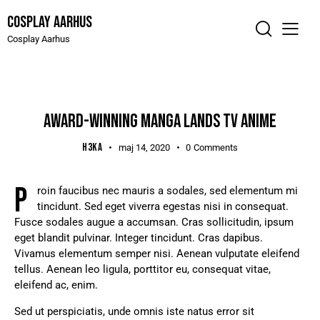
Cosplay Aarhus
Cosplay Aarhus
NEWS
AWARD-WINNING MANGA LANDS TV ANIME
H3KA
maj 14, 2020
0
Comments
P
roin faucibus nec mauris a sodales, sed elementum mi
tincidunt. Sed eget viverra egestas nisi in consequat.
Fusce sodales augue a accumsan. Cras sollicitudin, ipsum
eget blandit pulvinar. Integer tincidunt. Cras dapibus.
Vivamus elementum semper nisi. Aenean vulputate eleifend
tellus. Aenean leo ligula, porttitor eu, consequat vitae,
eleifend ac, enim.
Sed ut perspiciatis, unde omnis iste natus error sit