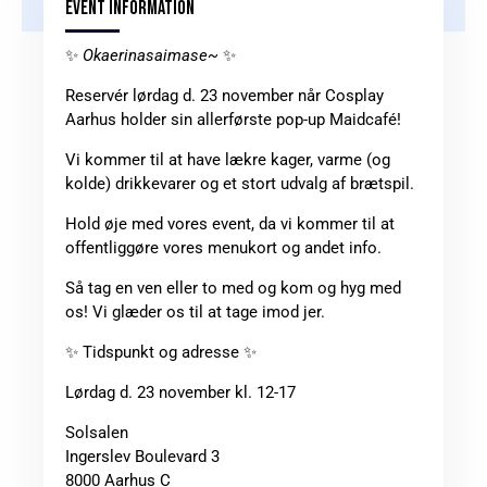
EVENT INFORMATION
✨
Okaerinasaimase~
✨
Reservér lørdag d. 23 november når Cosplay
Aarhus holder sin allerførste pop-up Maidcafé!
Vi kommer til at have lækre kager, varme (og
kolde) drikkevarer og et stort udvalg af brætspil.
Hold øje med vores event, da vi kommer til at
offentliggøre vores menukort og andet info.
Så tag en ven eller to med og kom og hyg med
os! Vi glæder os til at tage imod jer.
✨ Tidspunkt og adresse ✨
Lørdag d. 23 november kl. 12-17
Solsalen
Ingerslev Boulevard 3
8000 Aarhus C