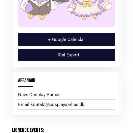
+ Google Calendar
+ ICal Export
ARRANGØR
Navn:
Cosplay Aarhus
Email:
kontakt@cosplayaarhus.dk
LIGNENDE EVENTS: