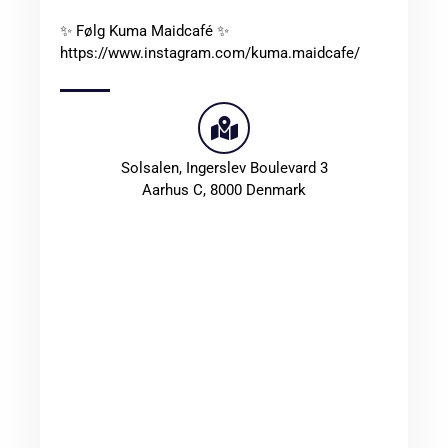
✨ Følg Kuma Maidcafé ✨
https://www.instagram.com/kuma.maidcafe/
Solsalen,
Ingerslev Boulevard 3
Aarhus C
,
8000
Denmark